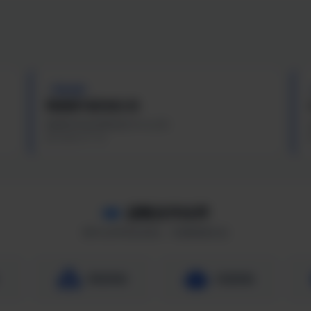
平台公告
数据源升级完成公告
数据同步延迟降低至50ms以内
2026-07-16
战略合作伙伴
携手业界领先机构，共建数据生态
数联网络
深蓝智能