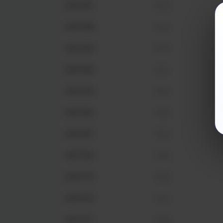
3467387
15:23
3467386
15:19
3467385
15:16
3467384
15:12
3467383
15:09
3467382
15:05
3467381
15:02
3467380
14:58
3467379
14:55
3467378
14:51
3467377
14:48