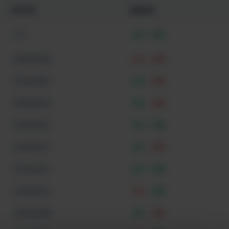
开奖号码
预测结果
--
小
双
6+9+9=24
小
单
2+1+2=05
小
双
6+8+0=14
大
单
5+6+0=11
小
单
1+1+9=11
小
双
4+7+1=12
小
双
2+9+4=15
小
单
2+0+4=06
小
单