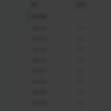
期号
倒计时
--
3467396
3467395
15:51
3467394
15:47
3467393
15:44
3467392
15:40
3467391
15:37
3467390
15:33
3467389
15:30
3467388
15:26