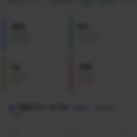
3466338
01:05
0+5+8=13
命中
组合
单
480
8%
总数据记录
综合准确率
+12.5%
+3.2%
32
368
累计命中
偏差次数
+8
-2.1%
数据统计分析 · 近400期
号码 16
出现 32 次
8%
单
14
双
18