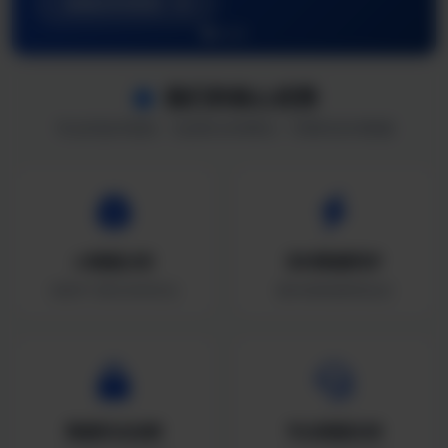
查看数据看板
我们的核心优势
专业的技术团队 · 先进的分析算法 · 可靠的实时数据
AI智能分析
实时数据同步
深度学习算法持续优化
毫秒级数据更新延迟
数据安全加密
专业客服支持