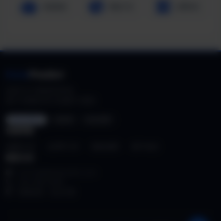
深蓝智能
数据工场
云擎科技
Data
Predict
加拿大28 智能预测系统
基于大数据分析与机器学习模型
ISO 27001
GDPR
SSL加密
快速导航
加拿大28
台湾PC28
隐私政策
用户协议
联系方式
service@datapredict.com
400-888-9999
数据加密 · 安全可靠