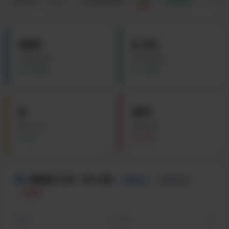
3466347
01:37
7+1+0=08
命中
大小
单
480
2.3%
总数据记录
综合准确率
+12.5%
+3.2%
9
391
累计命中
偏差次数
+8
-2.1%
数据统计分析 · 近400期
号码 22
出现 9 次
2.3%
单
1
双
8