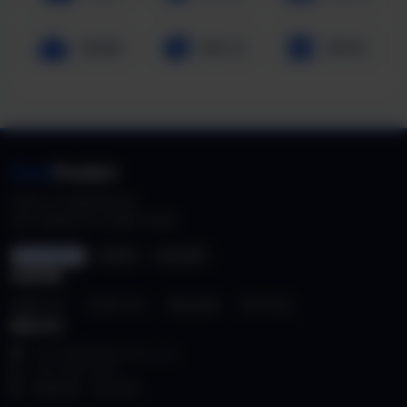
深蓝智能
数据工场
云擎科技
Data
Predict
加拿大28 智能预测系统
基于大数据分析与机器学习模型
ISO 27001
GDPR
SSL加密
快速导航
加拿大28
台湾PC28
隐私政策
用户协议
联系方式
service@datapredict.com
400-888-9999
数据加密 · 安全可靠