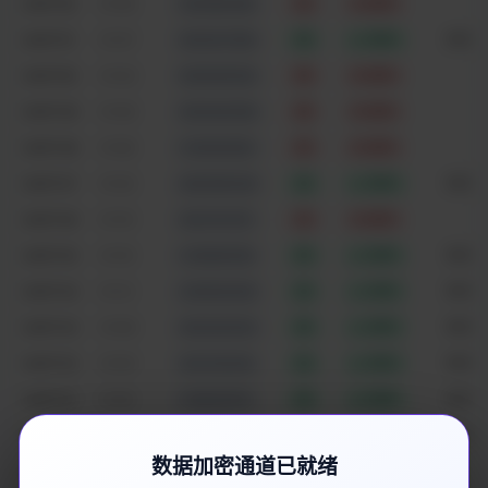
3467152
01:40
5+5+9=19
双
未中
-
3467151
01:37
9+3+7=19
单
命中
单双
3467150
01:33
9+0+5=14
单
未中
-
3467149
01:30
9+3+4=16
单
未中
-
3467148
01:26
1+0+0=01
双
未中
-
3467147
01:23
8+0+6=14
双
命中
单双
3467146
01:19
9+7+1=17
双
未中
-
3467145
01:16
1+8+6=15
单
命中
单双
3467144
01:12
3+9+2=14
双
命中
单双
3467143
01:09
8+3+2=13
单
命中
单双
3467142
01:05
5+7+2=14
双
命中
单双
3467141
01:02
1+8+2=11
单
命中
单双
3467140
00:58
6+2+0=08
双
命中
单双
数据加密通道已就绪
3467139
00:55
9+6+0=15
双
未中
-