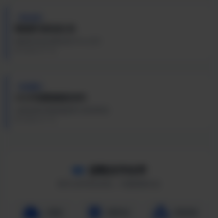
平台公告
数据源升级完成公告
数据同步延迟降低至50ms以内
2026-07-16
行业资讯
2026年度数据报告发布
全面回顾年度数据趋势与预测表现
2026-07-14
战略合作伙伴
携手业界领先机构，共建数据生态
云数据
智算科技
数联网络