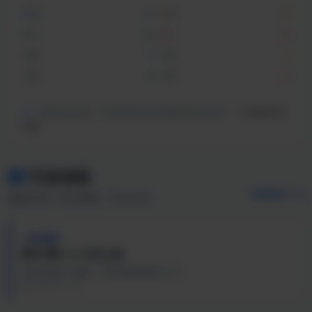
单
11
双
11
大
14
小
8
大单
7
大双
7
小单
4
小双
4
后续开出号码：
12 15 05 13 14 08 15 12 13 15
数据实时
更新
行业动态
查看更多
最新资讯 · 技术更新 · 平台公告
技术更新
算法引擎 v3.0 正式上线
全新深度学习模型，预测准确率提升12%
2026-07-18