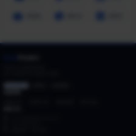
深蓝智能
数据工场
云擎科技
Data
Predict
加拿大28 智能预测系统
基于大数据分析与机器学习模型
ISO 27001
GDPR
SSL加密
快速导航
加拿大28
台湾PC28
隐私政策
用户协议
联系方式
service@datapredict.com
400-888-9999
数据加密 · 安全可靠