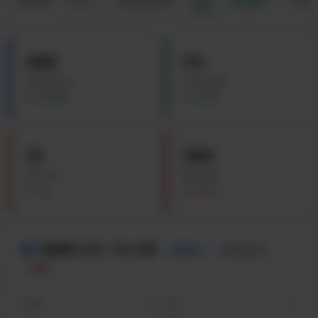
3466962
14:02
2+4+7=13
命中
单双
单
480
3%
总数据记录
综合准确率
+12.5%
+3.2%
12
388
累计命中
偏差次数
+8
-2.1%
数据统计分析 · 近400期
号码 21
出现 12 次
3%
单
3
双
9