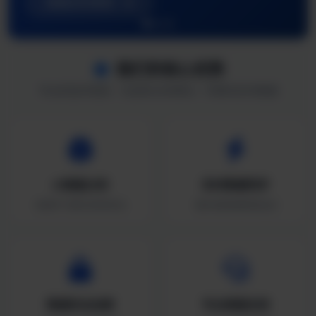
查看数据看板
我们的核心优势
专业的技术团队 · 先进的分析算法 · 可靠的实时数据
AI智能分析
实时数据同步
深度学习算法持续优化
毫秒级数据更新延迟
数据安全加密
专业客服支持