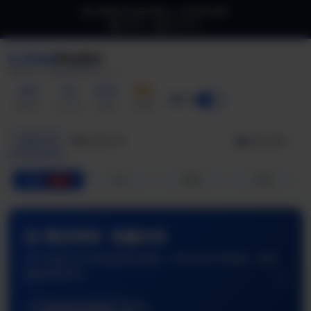
数据安全加密传输
实时同步更新
帮助中心
商务合作
Data
Predict
加拿大28 · 智能预测引擎 v3.0
400
39
9.8%
组合
开启
数据样本
命中次数
准确率
当前模式
加拿大28
台湾PC28
算法引擎
组合
大小
单双
杀组
热门
精准预测 · 智赢未来
基于深度学习的多维度算法模型，实时分析开奖数据，提供
精准预测参考。