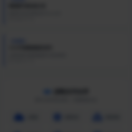
数据源升级完成公告
数据同步延迟降低至50ms以内
2026-07-16
行业资讯
2026年度数据报告发布
全面回顾年度数据趋势与预测表现
2026-07-14
战略合作伙伴
携手业界领先机构，共建数据生态
云数据
智算科技
数联网络