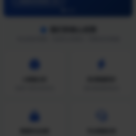
查看数据看板
我们的核心优势
专业的技术团队 · 先进的分析算法 · 可靠的实时数据
AI智能分析
实时数据同步
深度学习算法持续优化
毫秒级数据更新延迟
数据安全加密
专业客服支持