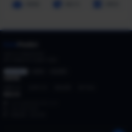
深蓝智能
数据工场
云擎科技
Data
Predict
加拿大28 智能预测系统
基于大数据分析与机器学习模型
ISO 27001
GDPR
SSL加密
快速导航
加拿大28
台湾PC28
隐私政策
用户协议
联系方式
service@datapredict.com
400-888-9999
数据加密 · 安全可靠